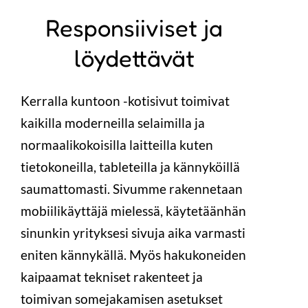
Responsiiviset ja
löydettävät
Kerralla kuntoon -kotisivut toimivat
kaikilla moderneilla selaimilla ja
normaalikokoisilla laitteilla kuten
tietokoneilla, tableteilla ja kännyköillä
saumattomasti. Sivumme rakennetaan
mobiilikäyttäjä mielessä, käytetäänhän
sinunkin yrityksesi sivuja aika varmasti
eniten kännykällä. Myös hakukoneiden
kaipaamat tekniset rakenteet ja
toimivan somejakamisen asetukset