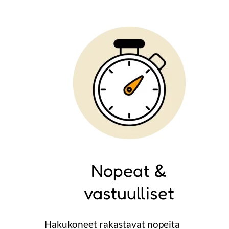
Image
Nopeat &
vastuulliset
Hakukoneet rakastavat nopeita