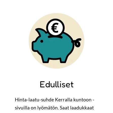
Image
Edulliset
Hinta-laatu-suhde Kerralla kuntoon -
sivuilla on lyömätön. Saat laadukkaat