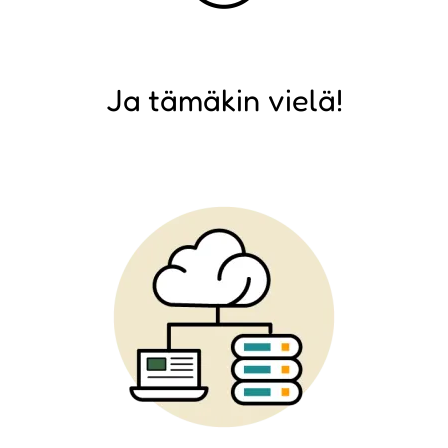
Ja tämäkin vielä!
Image