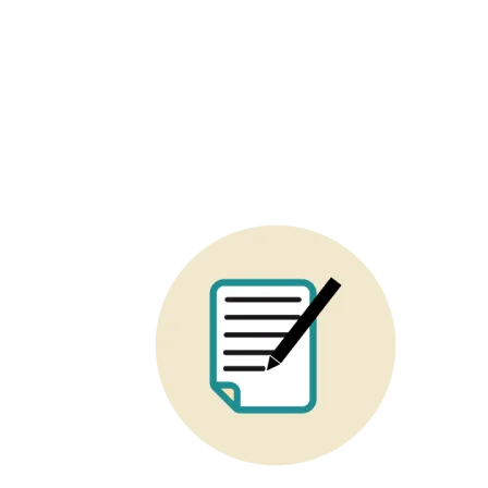
Image