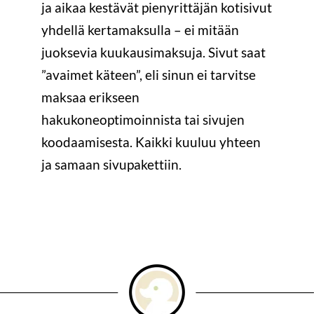
ja aikaa kestävät pienyrittäjän kotisivut
yhdellä kertamaksulla – ei mitään
juoksevia kuukausimaksuja. Sivut saat
”avaimet käteen”, eli sinun ei tarvitse
maksaa erikseen
hakukoneoptimoinnista tai sivujen
koodaamisesta. Kaikki kuuluu yhteen
ja samaan sivupakettiin.