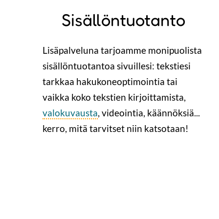
Sisällöntuotanto
Lisäpalveluna tarjoamme monipuolista
sisällöntuotantoa sivuillesi: tekstiesi
tarkkaa hakukoneoptimointia tai
vaikka koko tekstien kirjoittamista,
valokuvausta
, videointia, käännöksiä...
kerro, mitä tarvitset niin katsotaan!