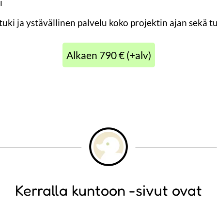
i
 tuki ja ystävällinen palvelu koko projektin ajan sekä 
Alkaen 790 € (+alv)
Kerralla kuntoon -sivut ovat