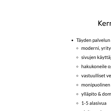
Kerr
Täyden palvelun 
moderni, yrity
sivujen käyttä
hakukoneile o
vastuulliset 
monipuolinen 
ylläpito & dom
1-5 alasivua