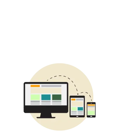
Image