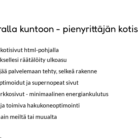
alla kuntoon - pienyrittäjän koti
kotisivut html-pohjalla
ksellesi räätälöity ulkoasu
jää palvelemaan tehty, selkeä rakenne
ptimoidut ja supernopeat sivut
verkkosivut - minimaalinen energiankulutus
ja toimiva hakukoneoptimointi
ain meiltä tai muualta