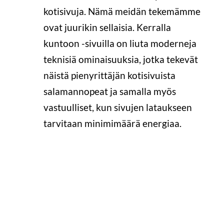
kotisivuja. Nämä meidän tekemämme
ovat juurikin sellaisia. Kerralla
kuntoon -sivuilla on liuta moderneja
teknisiä ominaisuuksia, jotka tekevät
näistä pienyrittäjän kotisivuista
salamannopeat ja samalla myös
vastuulliset, kun sivujen lataukseen
tarvitaan minimimäärä energiaa.