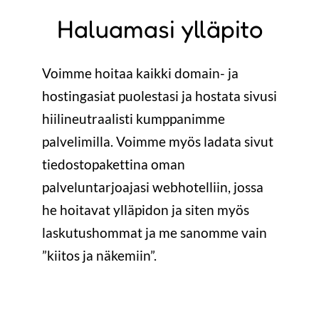
Haluamasi ylläpito
Voimme hoitaa kaikki domain- ja
hostingasiat puolestasi ja hostata sivusi
hiilineutraalisti kumppanimme
palvelimilla. Voimme myös ladata sivut
tiedostopakettina oman
palveluntarjoajasi webhotelliin, jossa
he hoitavat ylläpidon ja siten myös
laskutushommat ja me sanomme vain
”kiitos ja näkemiin”.