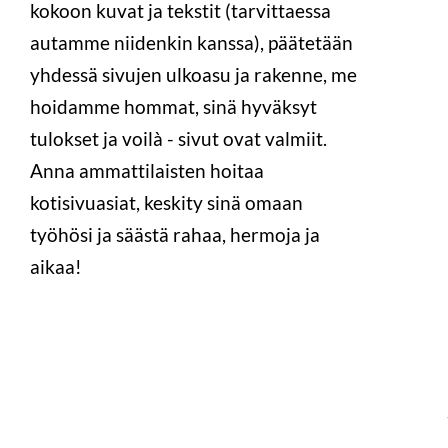
kokoon kuvat ja tekstit (tarvittaessa
autamme niidenkin kanssa), päätetään
yhdessä sivujen ulkoasu ja rakenne, me
hoidamme hommat, sinä hyväksyt
tulokset ja voilà - sivut ovat valmiit.
Anna ammattilaisten hoitaa
kotisivuasiat, keskity sinä omaan
työhösi ja säästä rahaa, hermoja ja
aikaa!