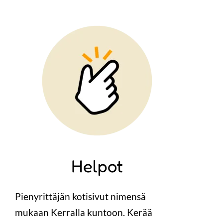
Image
Helpot
Pienyrittäjän kotisivut nimensä
mukaan Kerralla kuntoon. Kerää