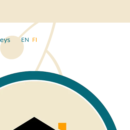
eys
EN
FI