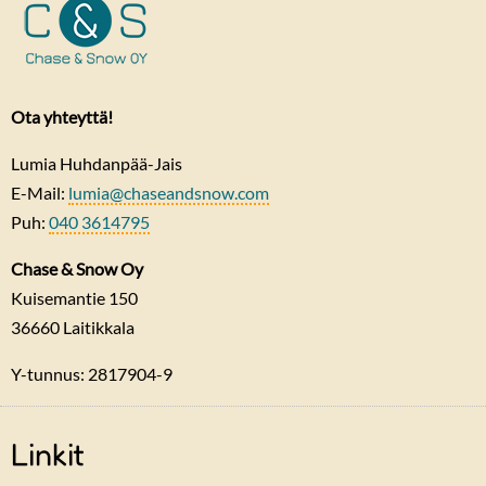
Ota yhteyttä!
Lumia Huhdanpää-Jais
E-Mail:
lumia@chaseandsnow.com
Puh:
040 3614795
Chase & Snow Oy
Kuisemantie 150
36660
Laitikkala
Y-tunnus: 2817904-9
Linkit