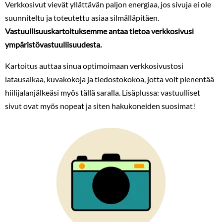
Verkkosivut vievät yllättävän paljon energiaa, jos sivuja ei ole
suunniteltu ja toteutettu asiaa silmälläpitäen.
Vastuullisuuskartoituksemme antaa tietoa verkkosivusi
ympäristövastuullisuudesta.
Kartoitus auttaa sinua optimoimaan verkkosivustosi
latausaikaa, kuvakokoja ja tiedostokokoa, jotta voit pienentää
hiilijalanjälkeäsi myös tällä saralla. Lisäplussa: vastuulliset
sivut ovat myös nopeat ja siten hakukoneiden suosimat!