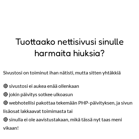
Tuottaako nettisivusi sinulle
harmaita hiuksia?
Sivustosi on toiminut ihan nätisti, mutta sitten yhtäkkiä
🔴 sivustosi ei aukea enää ollenkaan
🔴 jokin päivitys sotkee ulkoasun
🔴 webhotellisi pakottaa tekemään PHP-päivityksen, ja sivun
lisäosat lakkaavat toimimasta tai
🔴 sinulla ei ole aavistustakaan, mikä tässä nyt taas meni
vikaan!