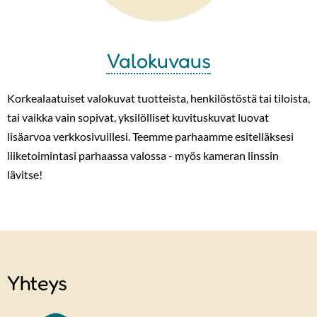
Valokuvaus
Korkealaatuiset valokuvat tuotteista, henkilöstöstä tai tiloista,
tai vaikka vain sopivat, yksilölliset kuvituskuvat luovat
lisäarvoa verkkosivuillesi. Teemme parhaamme esitelläksesi
liiketoimintasi parhaassa valossa - myös kameran linssin
lävitse!
Yhteys