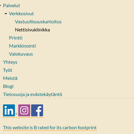
Palvelut
Verkkosivut
Vastuullisuuskartoitus
Nettisivuklinikka
Printti
Markkinointi
Valokuvaus
Yhteys
Työt
Meistä
Blogi
Tietosuoja ja evästekäytäntö
This website is B rated for its carbon footprint