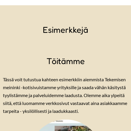
Esimerkkejä
Töitämme
Tässä voit tutustua kahteen esimerkkiin aiemmista Tekemisen
meininki -kotisivuistamme yrityksille ja saada vähän käsitystä
tyylistämme ja palveluidemme laadusta. Olemme aika ylpeitä
siitä, että luomamme verkkosivut vastaavat aina asiakkaamme
tarpeita - yksilöllisesti ja laadukkaasti.