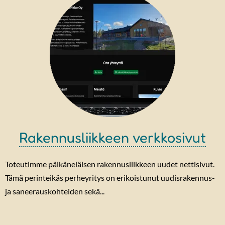
Rakennusliikkeen verkkosivut
Toteutimme pälkäneläisen rakennusliikkeen uudet nettisivut.
Tämä perinteikäs perheyritys on erikoistunut uudisrakennus-
ja saneerauskohteiden sekä...