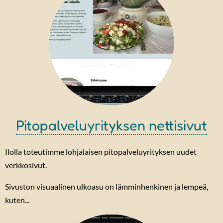
Pitopalveluyrityksen nettisivut
Ilolla toteutimme lohjalaisen pitopalveluyrityksen uudet
verkkosivut.
Sivuston visuaalinen ulkoasu on lämminhenkinen ja lempeä,
kuten...