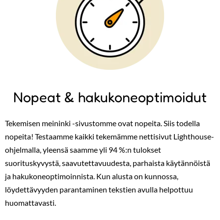
Nopeat & hakukoneoptimoidut
Tekemisen meininki -sivustomme ovat nopeita. Siis todella
nopeita! Testaamme kaikki tekemämme nettisivut Lighthouse-
ohjelmalla, yleensä saamme yli 94 %:n tulokset
suorituskyvystä, saavutettavuudesta, parhaista käytännöistä
ja hakukoneoptimoinnista. Kun alusta on kunnossa,
löydettävyyden parantaminen tekstien avulla helpottuu
huomattavasti.