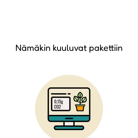
Nämäkin kuuluvat pakettiin
Image