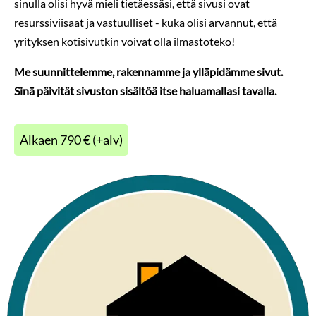
sinulla olisi hyvä mieli tietäessäsi, että sivusi ovat
resurssiviisaat ja vastuulliset - kuka olisi arvannut, että
yrityksen kotisivutkin voivat olla ilmastoteko!
Me suunnittelemme, rakennamme ja ylläpidämme sivut.
Sinä päivität sivuston sisältöä itse haluamallasi tavalla.
Alkaen 790 € (+alv)