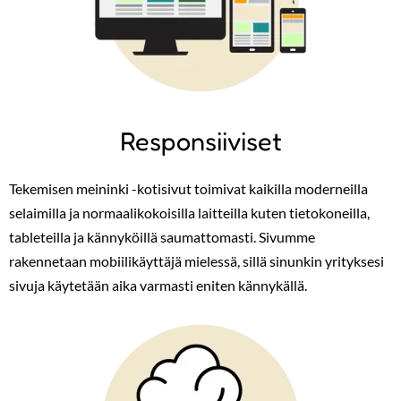
Responsiiviset
Tekemisen meininki -kotisivut toimivat kaikilla moderneilla
selaimilla ja normaalikokoisilla laitteilla kuten tietokoneilla,
tableteilla ja kännyköillä saumattomasti. Sivumme
rakennetaan mobiilikäyttäjä mielessä, sillä sinunkin yrityksesi
sivuja käytetään aika varmasti eniten kännykällä.
Image