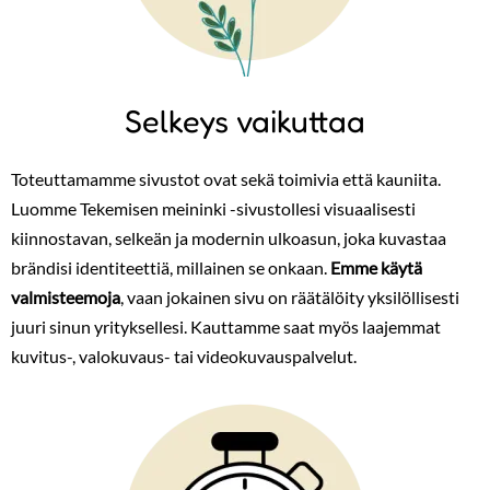
Selkeys vaikuttaa
Toteuttamamme sivustot ovat sekä toimivia että kauniita.
Luomme Tekemisen meininki -sivustollesi visuaalisesti
kiinnostavan, selkeän ja modernin ulkoasun, joka kuvastaa
brändisi identiteettiä, millainen se onkaan.
Emme käytä
valmisteemoja
, vaan jokainen sivu on räätälöity yksilöllisesti
juuri sinun yrityksellesi. Kauttamme saat myös laajemmat
kuvitus-, valokuvaus- tai videokuvauspalvelut.
Image