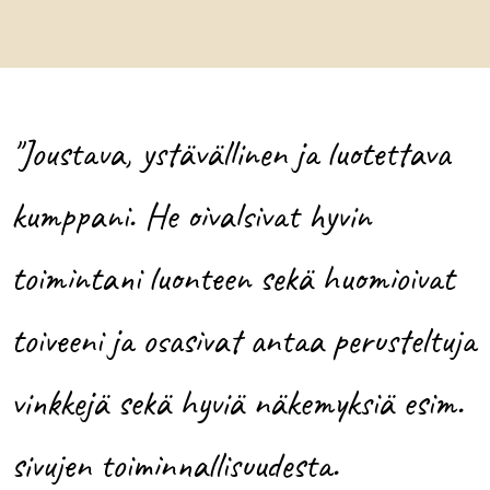
"Joustava, ystävällinen ja luotettava
kumppani. He oivalsivat hyvin
toimintani luonteen sekä huomioivat
toiveeni ja osasivat antaa perusteltuja
vinkkejä sekä hyviä näkemyksiä esim.
sivujen toiminnallisuudesta.