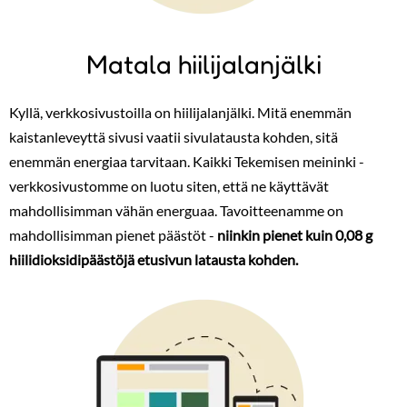
Matala hiilijalanjälki
Kyllä, verkkosivustoilla on hiilijalanjälki. Mitä enemmän
kaistanleveyttä sivusi vaatii sivulatausta kohden, sitä
enemmän energiaa tarvitaan. Kaikki Tekemisen meininki -
verkkosivustomme on luotu siten, että ne käyttävät
mahdollisimman vähän energuaa. Tavoitteenamme on
mahdollisimman pienet päästöt -
niinkin pienet kuin 0,08 g
hiilidioksidipäästöjä etusivun latausta kohden.
Image