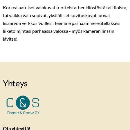
Korkealaatuiset valokuvat tuotteista, henkilöstöstä tai tiloista,
tai vaikka vain sopivat, yksilölliset kuvituskuvat luovat
lisäarvoa verkkosivuillesi. Teemme parhaamme esitelläksesi
liiketoimintasi parhaassa valossa - myös kameran linssin
lävitse!
Yhteys
Ota yhteyttä!