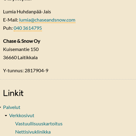
Lumia Huhdanpää-Jais
E-Mail:
lumia@chaseandsnow.com
Puh:
040 3614795
Chase & Snow Oy
Kuisemantie 150
36660
Laitikkala
Y-tunnus: 2817904-9
Linkit
Palvelut
Verkkosivut
Vastuullisuuskartoitus
Nettisivuklinikka