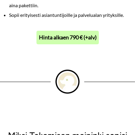
aina pakettiin.
Sopii erityisesti asiantuntijoille ja palvelualan yrityksille.
Hinta alkaen 790 € (+alv)