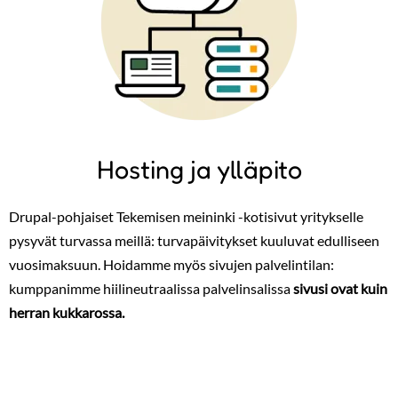
Hosting ja ylläpito
Drupal-pohjaiset Tekemisen meininki -kotisivut yritykselle
pysyvät turvassa meillä: turvapäivitykset kuuluvat edulliseen
vuosimaksuun. Hoidamme myös sivujen palvelintilan:
kumppanimme hiilineutraalissa palvelinsalissa
sivusi ovat kuin
herran kukkarossa.