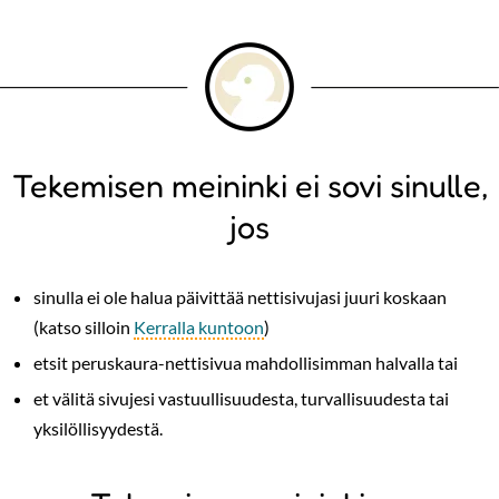
Tekemisen meininki ei sovi sinulle,
jos
sinulla ei ole halua päivittää nettisivujasi juuri koskaan
(katso silloin
Kerralla kuntoon
)
etsit peruskaura-nettisivua mahdollisimman halvalla tai
et välitä sivujesi vastuullisuudesta, turvallisuudesta tai
yksilöllisyydestä.