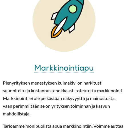
Markkinointiapu
Pienyrityksen menestyksen kulmakivi on harkitusti
suunniteltu ja kustannustehokkaasti toteutettu markkinointi.
Markkinointi ei ole pelkästään näkyvyyttä ja mainostusta,
vaan perimmiltään se on yrityksen toiminnan ja kasvun
mahdollistaja.
Tarjoamme monipuolista apua markkinointiin. Voimme auttaa