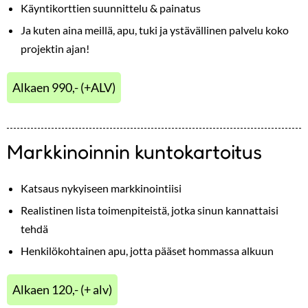
Käyntikorttien suunnittelu & painatus
Ja kuten aina meillä, apu, tuki ja ystävällinen palvelu koko
projektin ajan!
Alkaen 990,- (+ALV)
Markkinoinnin kuntokartoitus
Katsaus nykyiseen markkinointiisi
Realistinen lista toimenpiteistä, jotka sinun kannattaisi
tehdä
Henkilökohtainen apu, jotta pääset hommassa alkuun
Alkaen 120,- (+ alv)