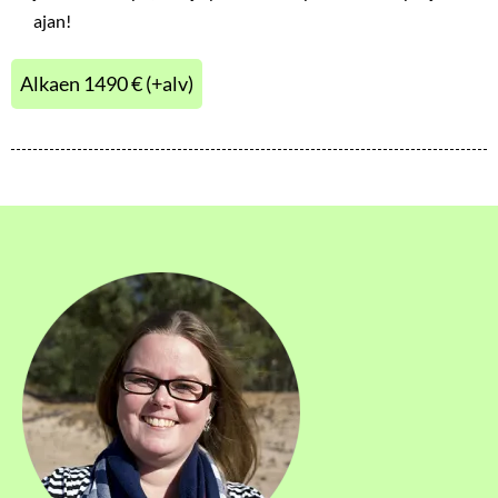
ajan!
Alkaen 1490 € (+alv)