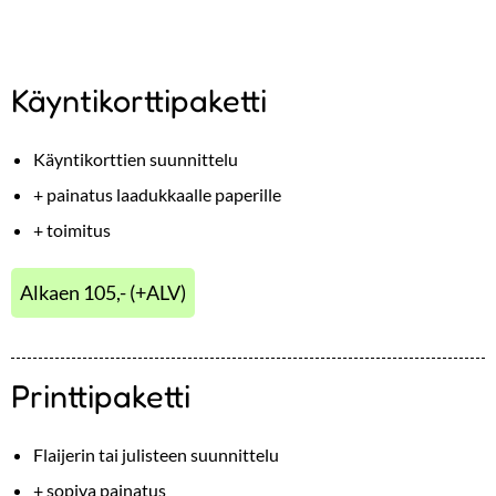
Käyntikorttipaketti
Käyntikorttien suunnittelu
+ painatus laadukkaalle paperille
+ toimitus
Alkaen 105,- (+ALV)
Printtipaketti
Flaijerin tai julisteen suunnittelu
+ sopiva painatus