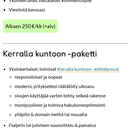
Yksinkertaiset vastaukset kommentoijille
Viestintä kanssasi
Alkaen 250 €/kk (+alv)
Kerralla kuntoon -paketti
Yksinkertaiset, toimivat
Kerralla kuntoon -esittelysivut
responsiiviset ja nopeat
moderni, yrityksellesi räätälöity ulkoasu
sivujen käyttäjää varten tehty, selkeä rakenne
monipuolinen ja toimiva hakukoneoptimointi
ylläpito & domain meiltä tai muualta
Flaijerin tai julisteen suunnittelu & painatus