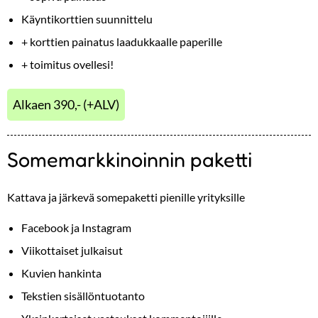
Käyntikorttien suunnittelu
+ korttien painatus laadukkaalle paperille
+ toimitus ovellesi!
Alkaen 390,- (+ALV)
Somemarkkinoinnin paketti
Kattava ja järkevä somepaketti pienille yrityksille
Facebook ja Instagram
Viikottaiset julkaisut
Kuvien hankinta
Tekstien sisällöntuotanto