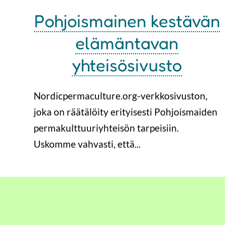
Pohjoismainen kestävän
elämäntavan
yhteisösivusto
Nordicpermaculture.org-verkkosivuston,
joka on räätälöity erityisesti Pohjoismaiden
permakulttuuriyhteisön tarpeisiin.
Uskomme vahvasti, että...