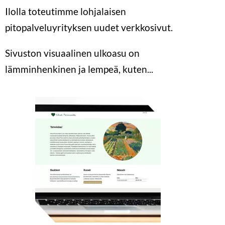
Ilolla toteutimme lohjalaisen
pitopalveluyrityksen uudet verkkosivut.
Sivuston visuaalinen ulkoasu on
lämminhenkinen ja lempeä, kuten...