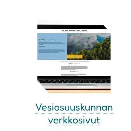
Vesiosuuskunnan
verkkosivut