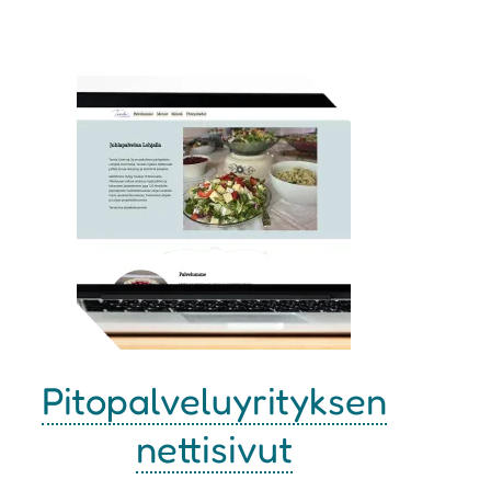
Pitopalveluyrityksen
nettisivut