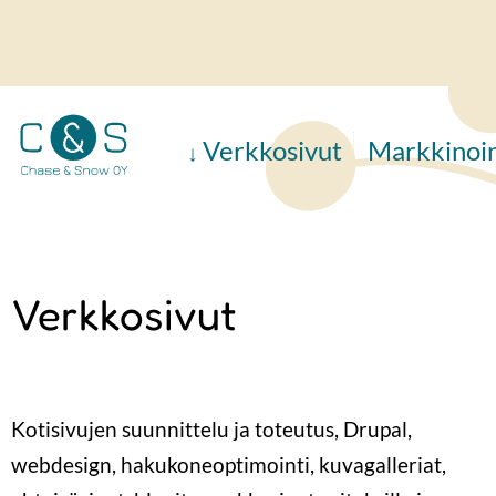
Hyppää
pääsisältöön
Verkkosivut
Markkinoin
Verkkosivut
Kotisivujen suunnittelu ja toteutus, Drupal,
webdesign, hakukoneoptimointi, kuvagalleriat,