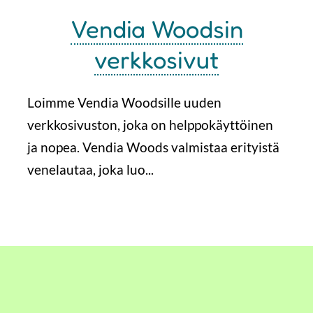
Vendia Woodsin
verkkosivut
Loimme Vendia Woodsille uuden
verkkosivuston, joka on helppokäyttöinen
ja nopea. Vendia Woods valmistaa erityistä
venelautaa, joka luo...