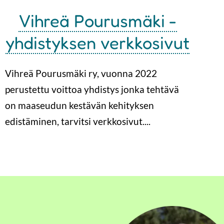
Vihreä Pourusmäki -
yhdistyksen verkkosivut
Vihreä Pourusmäki ry, vuonna 2022
perustettu voittoa yhdistys jonka tehtävä
on maaseudun kestävän kehityksen
edistäminen, tarvitsi verkkosivut....