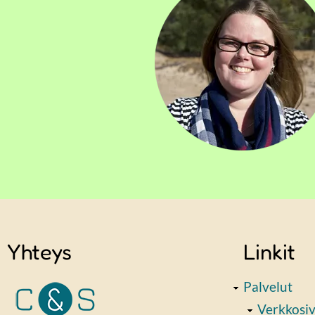
Yhteys
Linkit
Palvelut
Verkkosi