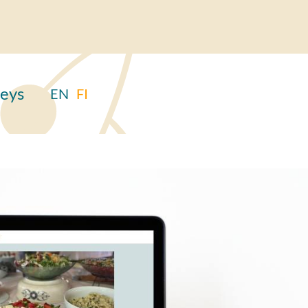
eys
EN
FI