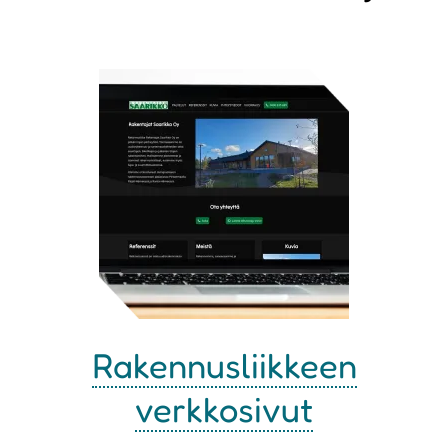
Rakennusliikkeen
verkkosivut