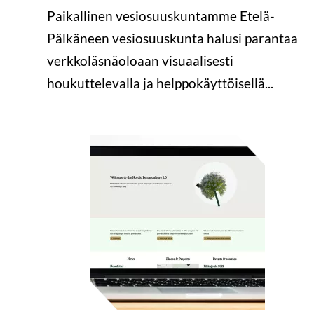
Paikallinen vesiosuuskuntamme Etelä-
Pälkäneen vesiosuuskunta halusi parantaa
verkkoläsnäoloaan visuaalisesti
houkuttelevalla ja helppokäyttöisellä...