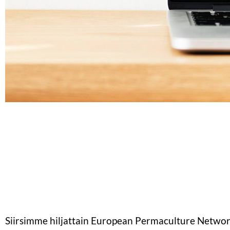
Siirsimme hiljattain European Permaculture Netwo