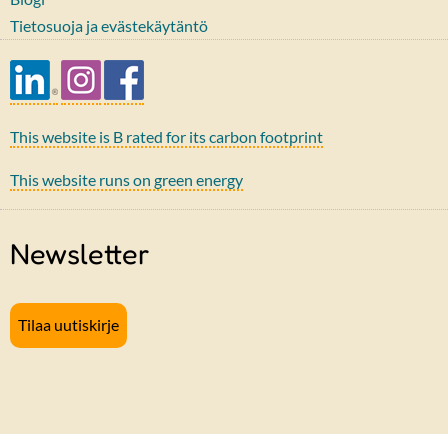
Tietosuoja ja evästekäytäntö
This website is B rated for its carbon footprint
This website runs on green energy
Newsletter
Tilaa uutiskirje