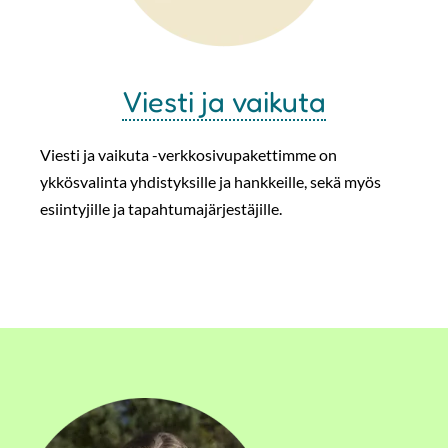
Viesti ja vaikuta
Viesti ja vaikuta -verkkosivupakettimme on
ykkösvalinta yhdistyksille ja hankkeille, sekä myös
esiintyjille ja tapahtumajärjestäjille.