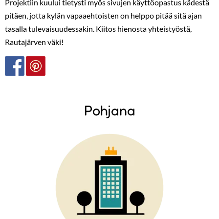
Projektiin kuului tietysti myös sivujen käyttöopastus kädestä
pitäen, jotta kylän vapaaehtoisten on helppo pitää sitä ajan
tasalla tulevaisuudessakin. Kiitos hienosta yhteistyöstä,
Rautajärven väki!
Pohjana