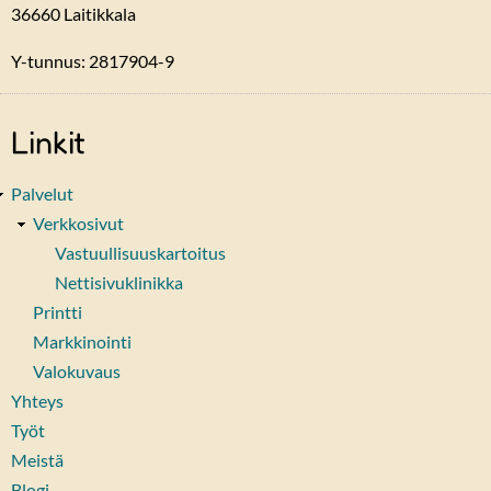
36660
Laitikkala
Y-tunnus: 2817904-9
Linkit
Palvelut
Verkkosivut
Vastuullisuuskartoitus
Nettisivuklinikka
Printti
Markkinointi
Valokuvaus
Yhteys
Työt
Meistä
Blogi