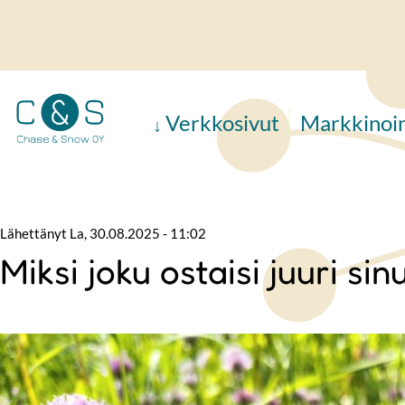
Hyppää
pääsisältöön
Verkkosivut
Markkinoin
Lähettänyt
La, 30.08.2025 - 11:02
Miksi joku ostaisi juuri sin